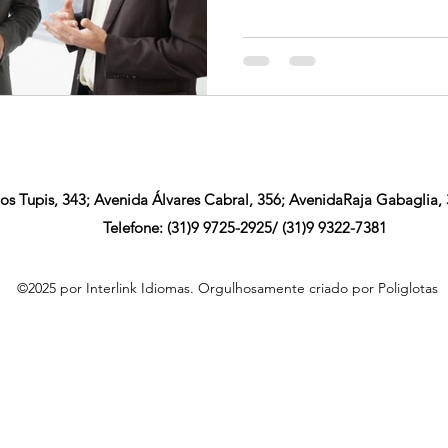
dos Tupis, 343; Avenida Álvares Cabral, 356; AvenidaRaja Gabaglia
Telefone: (31)9 9725-2925/ (31)9 9322-7381
©2025 por Interlink Idiomas. Orgulhosamente criado por Poliglotas