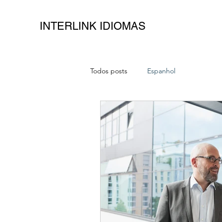
INTERLINK IDIOMAS
Todos posts
Espanhol